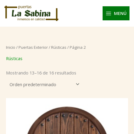
Ir
al
MENÚ
contenido
Inicio
/
Puertas Exterior
/
Rústicas
/ Página 2
Rústicas
Mostrando 13–16 de 16 resultados