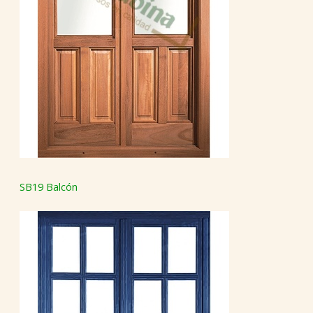
SB19 Balcón