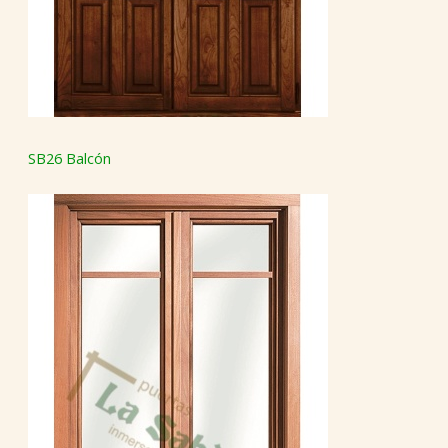
SB26 Balcón