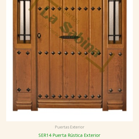
Puertas Exterior
SER14 Puerta Rústica Exterior