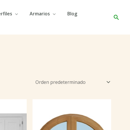
rfiles
Armarios
Blog
Busc