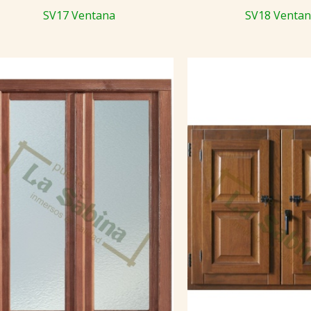
SV17 Ventana
SV18 Venta