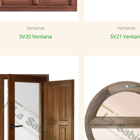
Ventanas
Ventanas
SV20 Ventana
SV21 Venta