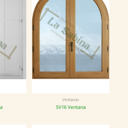
Ventanas
na
SV16 Ventana