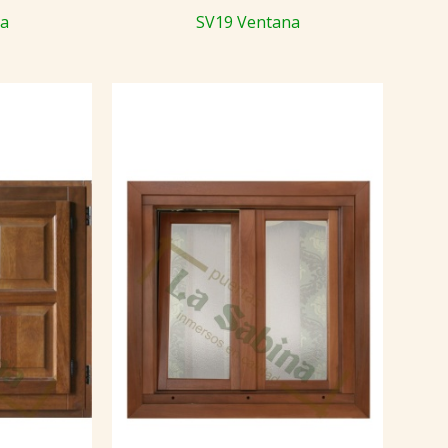
na
SV19 Ventana