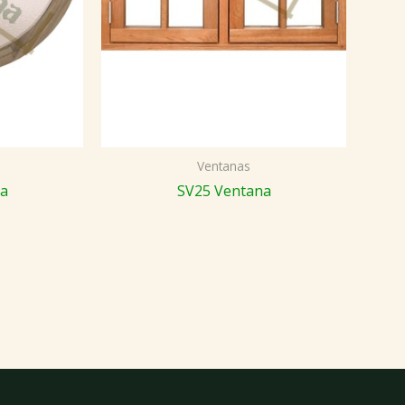
Ventanas
na
SV25 Ventana