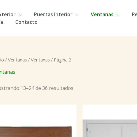
xterior
Puertas Interior
Ventanas
Pe
ía
Contacto
cio
/
Ventanas
/
Ventanas
/ Página 2
ntanas
strando 13–24 de 36 resultados