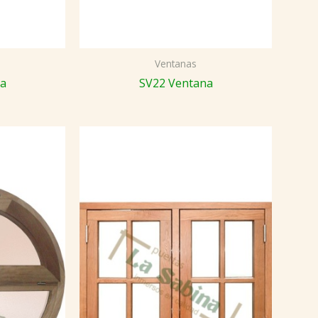
Ventanas
na
SV22 Ventana