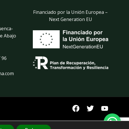
Financiado por la Unión Europea –
Next Generation EU
uenca-
de Abajo
 96
na.com