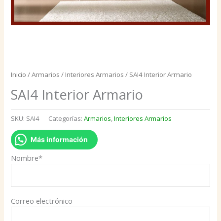
Inicio
/
Armarios
/
Interiores Armarios
/ SAI4 Interior Armario
SAI4 Interior Armario
SKU:
SAI4
Categorías:
Armarios
,
Interiores Armarios
Más información
Nombre*
Correo electrónico