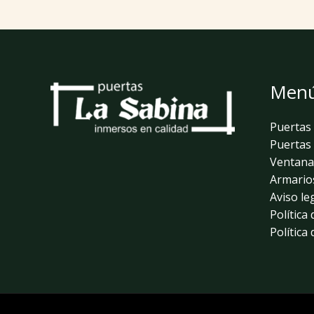
Men
Puertas 
Puertas 
Ventana
Armario
Aviso le
Política
Política