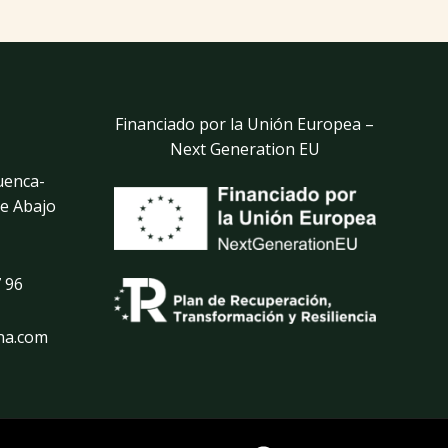
Financiado por la Unión Europea –
Next Generation EU
uenca-
de Abajo
 96
na.com