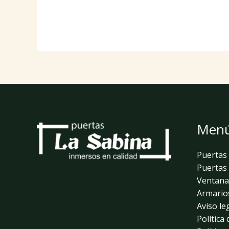
Men
Puertas 
Puertas 
Ventana
Armario
Aviso le
Política