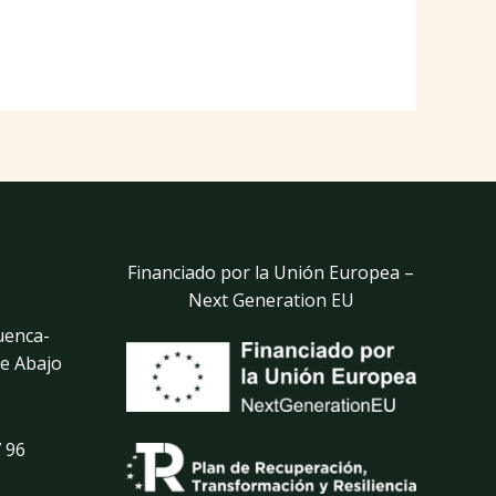
Financiado por la Unión Europea –
Next Generation EU
uenca-
de Abajo
 96