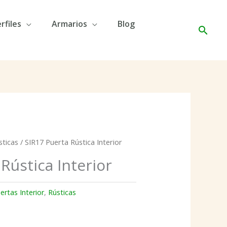
rfiles
Armarios
Blog
Busc
sticas
/ SIR17 Puerta Rústica Interior
Rústica Interior
ertas Interior
,
Rústicas