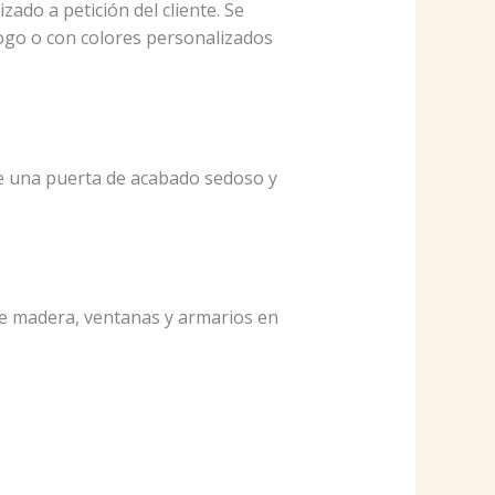
ado a petición del cliente. Se
álogo o con colores personalizados
ce una puerta de acabado sedoso y
e madera, ventanas y armarios en