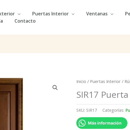
xterior
Puertas Interior
Ventanas
Pe
ía
Contacto
Inicio
/
Puertas Interior
/
Rú
SIR17 Puerta 
SKU:
SIR17
Categorías:
Pu
Más información