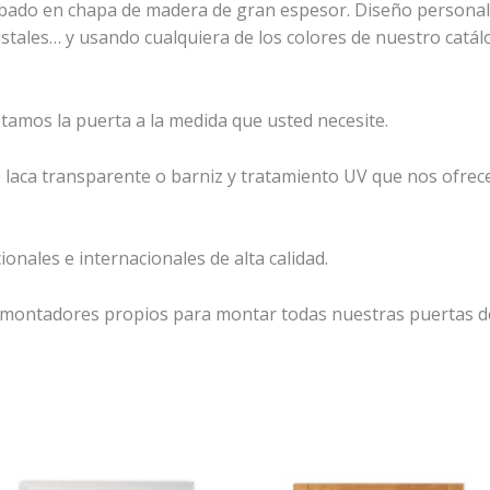
cabado en chapa de madera de gran espesor. Diseño personaliz
ristales… y usando cualquiera de los colores de nuestro cat
ptamos la puerta a la medida que usted necesite.
e laca transparente o barniz y tratamiento UV que nos ofre
onales e internacionales de alta calidad.
montadores propios para montar todas nuestras puertas d